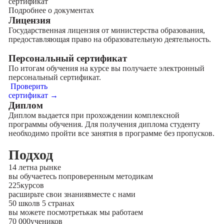
сертификат
Подробнее о документах
Лицензия
Государственная лицензия от министерства образования,
предоставляющая право на образовательную деятельность.
Персональный сертификат
По итогам обучения на курсе вы получаете электронный
персональный сертификат.
Проверить
сертификат →
Диплом
Диплом выдается при прохождении комплексной
программы обучения. Для получения диплома студенту
необходимо пройти все занятия в программе без пропусков.
Подход
14 лет
на рынке
вы обучаетесь по
проверенным методикам
225
курсов
расширьте свои знания
вместе с нами
50 школ
в 5 странах
вы можете посмотреть
как мы работаем
70 000
учеников