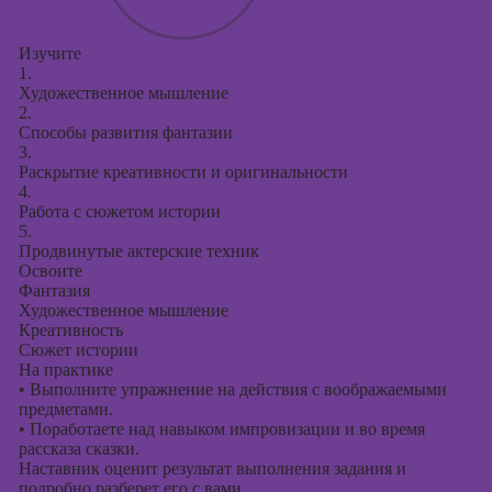
Изучите
1.
Художественное мышление
2.
Способы развития фантазии
3.
Раскрытие креативности и оригинальности
4.
Работа с сюжетом истории
5.
Продвинутые актерские техник
Освоите
Фантазия
Художественное мышление
Креативность
Сюжет истории
На практике
•
Выполните упражнение на действия с воображаемыми
предметами.
•
Поработаете над навыком импровизации и во время
рассказа сказки.
Наставник оценит результат выполнения задания и
подробно разберет его с вами.