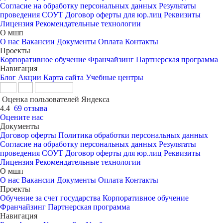
Согласие на обработку персональных данных
Результаты
проведения СОУТ
Договор оферты для юр.лиц
Реквизиты
Лицензия
Рекомендательные технологии
О мшп
О нас
Вакансии
Документы
Оплата
Контакты
Проекты
Корпоративное обучение
Франчайзинг
Партнерская программа
Навигация
Блог
Акции
Карта сайта
Учебные центры
Оценка пользователей Яндекса
4.4
69 отзыва
Оцените нас
Документы
Договор оферты
Политика обработки персональных данных
Согласие на обработку персональных данных
Результаты
проведения СОУТ
Договор оферты для юр.лиц
Реквизиты
Лицензия
Рекомендательные технологии
О мшп
О нас
Вакансии
Документы
Оплата
Контакты
Проекты
Обучение за счет государства
Корпоративное обучение
Франчайзинг
Партнерская программа
Навигация