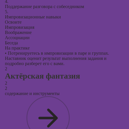
презентаций в
4.
PowerPoint
Поддержание разговора с собеседником
5.
Импровизационные навыки
Освоите
Импровизация
Воображение
Ассоциации
Беседа
На практике
•
Потренируетесь в импровизации в паре и группах.
Наставник оценит результат выполнения задания и
подробно разберет его с вами.
2
Актёрская фантазия
2
2
содержание и инструменты