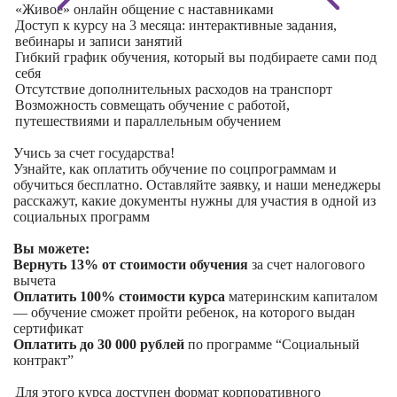
«Живое» онлайн общение с наставниками
Доступ к курсу на 3 месяца: интерактивные задания,
вебинары и записи занятий
Гибкий график обучения, который вы подбираете сами под
себя
Отсутствие дополнительных расходов на транспорт
Возможность совмещать обучение с работой,
путешествиями и параллельным обучением
Учись за счет государства!
Узнайте, как оплатить обучение по соцпрограммам и
обучиться бесплатно. Оставляйте заявку, и наши менеджеры
расскажут, какие документы нужны для участия в одной из
социальных программ
Вы можете:
Вернуть 13% от стоимости обучения
за счет налогового
вычета
Оплатить 100% стоимости курса
материнским капиталом
— обучение сможет пройти ребенок, на которого выдан
сертификат
Оплатить до 30 000 рублей
по программе “Социальный
контракт”
Для этого курса доступен формат корпоративного