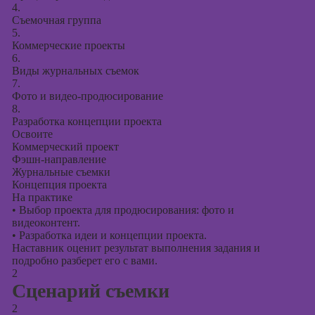
презентаций в
4.
PowerPoint
Съемочная группа
5.
Коммерческие проекты
6.
Виды журнальных съемок
7.
Фото и видео-продюсирование
8.
Разработка концепции проекта
Освоите
Коммерческий проект
Фэшн-направление
Журнальные съемки
Концепция проекта
На практике
•
Выбор проекта для продюсирования: фото и
видеоконтент.
•
Разработка идеи и концепции проекта.
Наставник оценит результат выполнения задания и
подробно разберет его с вами.
2
Сценарий съемки
2