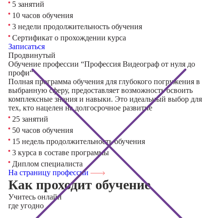
5 занятий
10 часов обучения
3 недели продолжительность обучения
Сертификат о прохождении курса
Записаться
Продвинутый
Обучение профессии “Профессия Видеограф от нуля до
профи“
Полная программа обучения для глубокого погружения в
выбранную сферу, предоставляет возможность освоить
комплексные знания и навыки. Это идеальный выбор для
тех, кто нацелен на долгосрочное развитие
25 занятий
50 часов обучения
15 недель продолжительность обучения
3 курса в составе программы
Диплом специалиста
На страницу профессии
Как проходит обучение
Учитесь
онлайн
где угодно