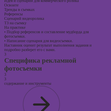
Идея и сценарий для коммерческого ролика
Освоите
Тренды в съемках
Референсы
Сценарий видеоролика
ТЗ на съемку
На практике
•
Подбор референсов и составление мудборда для
фотосъемки.
•
Написание сценария для видеосъемки.
Наставник оценит результат выполнения задания и
подробно разберет его с вами.
3
Специфика рекламной
фотосъемки
3
3
содержание и инструменты