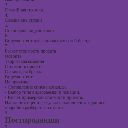
3.
Студийная техника
4.
Съемка вне студии
5.
Специфика видеосъемки
6.
Видеоконтент для социальных сетей бренда
7.
Расчет стоимости проекта
Освоите
Творческая команда
Стоимость проекта
Съемки для бренда
Видеоконтент
На практике
•
Составление списка команды.
•
Выбор типа видеосъемки и локации.
•
Расчет примерной стоимости проекта.
Наставник оценит результат выполнения задания и
подробно разберет его с вами.
5
Постпродакшн
5