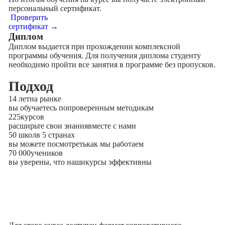
персональный сертификат.
Проверить
сертификат →
Диплом
Диплом выдается при прохождении комплексной
программы обучения. Для получения диплома студенту
необходимо пройти все занятия в программе без пропусков.
Подход
14 лет
на рынке
вы обучаетесь по
проверенным методикам
225
курсов
расширьте свои знания
вместе с нами
50 школ
в 5 странах
вы можете посмотреть
как мы работаем
70 000
учеников
вы уверены, что наши
курсы эффективны