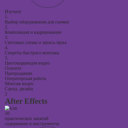
презентаций в
PowerPoint
Изучите
1.
Выбор оборудования для съемки
2.
Композиция и кадрирование
3.
Световые схемы и запись звука
4.
Секреты быстрого монтажа
5.
Цветокоррекция видео
Освоите
Препродакшн
Операторская работа
Монтаж видео
Саунд- дизайн
2
After Effects
10
практических занятий
содержание и инструменты