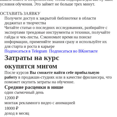
условия обучения. Это займет не больше трех минут.
ОСТАВИТЬ ЗАЯВКУ
Получите доступ к
закрытой библиотеке
в области
диджитал и творчества
Читайте статьи о последних исследованиях, разбирайте с
экспертами трендовые инструменты и техники, получайте
гайды и чек-листы. Сэкономьте время на поиске
информации, применяйте знания сразу и используйте их
для старта и роста в карьере
Подписаться в Telegram
Подписаться во ВКонтакте
Затраты на курс
окупятся мигом
После курсов
Вы сможете найти себе прибыльную
работу
в продакшн-студиях или в качестве фрилансера, что
поможет окупить затраты на обучение.
Cредние расценки в нише
один съемочный день
12000
₽
монтаж рекламного видео с анимацией
18000
₽
доход в месяц