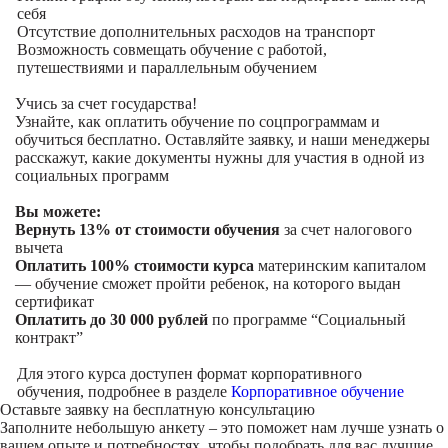
себя
Отсутствие дополнительных расходов на транспорт
Возможность совмещать обучение с работой,
путешествиями и параллельным обучением
Учись за счет государства!
Узнайте, как оплатить обучение по соцпрограммам и
обучиться бесплатно. Оставляйте заявку, и наши менеджеры
расскажут, какие документы нужны для участия в одной из
социальных программ
Вы можете:
Вернуть 13% от стоимости обучения
за счет налогового
вычета
Оплатить 100% стоимости курса
материнским капиталом
— обучение сможет пройти ребенок, на которого выдан
сертификат
Оплатить до 30 000 рублей
по программе “Социальный
контракт”
Для этого курса доступен формат корпоративного
обучения, подробнее в разделе
Корпоративное обучение
Оставьте заявку на
бесплатную консультацию
Заполните небольшую анкету – это поможет нам лучше узнать о
вашем опыте и потребностях, чтобы подобрать для вас лучшие