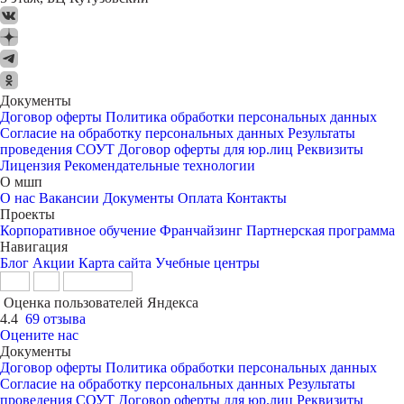
Документы
Договор оферты
Политика обработки персональных данных
Согласие на обработку персональных данных
Результаты
проведения СОУТ
Договор оферты для юр.лиц
Реквизиты
Лицензия
Рекомендательные технологии
О мшп
О нас
Вакансии
Документы
Оплата
Контакты
Проекты
Корпоративное обучение
Франчайзинг
Партнерская программа
Навигация
Блог
Акции
Карта сайта
Учебные центры
Оценка пользователей Яндекса
4.4
69 отзыва
Оцените нас
Документы
Договор оферты
Политика обработки персональных данных
Согласие на обработку персональных данных
Результаты
проведения СОУТ
Договор оферты для юр.лиц
Реквизиты