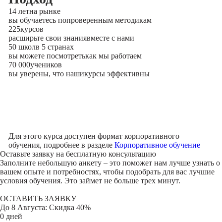
14 лет
на рынке
вы обучаетесь по
проверенным методикам
225
курсов
расширьте свои знания
вместе с нами
50 школ
в 5 странах
вы можете посмотреть
как мы работаем
70 000
учеников
вы уверены, что наши
курсы эффективны
Для этого курса доступен формат корпоративного
обучения, подробнее в разделе
Корпоративное обучение
Оставьте заявку на
бесплатную консультацию
Заполните небольшую анкету – это поможет нам лучше узнать о
вашем опыте и потребностях, чтобы подобрать для вас лучшие
условия обучения. Это займет не больше трех минут.
ОСТАВИТЬ ЗАЯВКУ
До
8 Августа
: Скидка 40%
0 дней