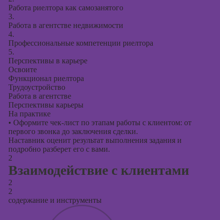
презентаций в
Работа риелтора как самозанятого
PowerPoint
3.
Работа в агентстве недвижимости
4.
Профессиональные компетенции риелтора
5.
Перспективы в карьере
Освоите
Функционал риелтора
Трудоустройство
Работа в агентстве
Перспективы карьеры
На практике
•
Оформите чек-лист по этапам работы с клиентом: от
первого звонка до заключения сделки.
Наставник оценит результат выполнения задания и
подробно разберет его с вами.
2
Взаимодействие с клиентами
2
2
содержание и инструменты