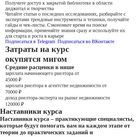
Получите доступ к
закрытой библиотеке
в области
диджитал и творчества
Читайте статьи о последних исследованиях, разбирайте с
экспертами трендовые инструменты и техники, получайте
гайды и чек-листы. Сэкономьте время на поиске
информации, применяйте знания сразу и используйте их
для старта и роста в карьере
Подписаться в Telegram
Подписаться во ВКонтакте
Затраты на курс
окупятся мигом
Cредние расценки в нише
зарплата начинающего риелтора от
45000
₽
зарплата риелтора в агентстве недвижимости от
70000
₽
доход риелтора-эксперта на рынке недвижимости
120000
₽
Наставники курса
Наставники курса – практикующие специалисты,
которые будут помогать вам на каждом этапе от
теории до практических заданий и