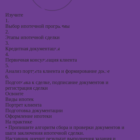
Изучите
1.
Выбор ипотечной программы
2.
Этапы ипотечной сделки
3.
Кредитная документация
4.
Первичная консультация клиента
5.
Анализ портрета клиента и формирование досье
6.
Подготовка к сделке, подписание документов и
регистрация сделки
Освоите
Виды ипотек
Портрет клиента
Подготовка документации
Оформление ипотеки
На практике
•
Пропишите алгоритм сбора и проверки документов и
шаги заключения ипотечной сделки.
Наставник оценит результат выполнения задания и