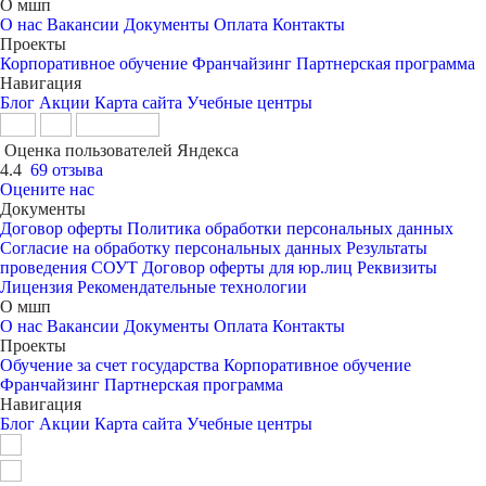
О мшп
О нас
Вакансии
Документы
Оплата
Контакты
Проекты
Корпоративное обучение
Франчайзинг
Партнерская программа
Навигация
Блог
Акции
Карта сайта
Учебные центры
Оценка пользователей Яндекса
4.4
69 отзыва
Оцените нас
Документы
Договор оферты
Политика обработки персональных данных
Согласие на обработку персональных данных
Результаты
проведения СОУТ
Договор оферты для юр.лиц
Реквизиты
Лицензия
Рекомендательные технологии
О мшп
О нас
Вакансии
Документы
Оплата
Контакты
Проекты
Обучение за счет государства
Корпоративное обучение
Франчайзинг
Партнерская программа
Навигация
Блог
Акции
Карта сайта
Учебные центры