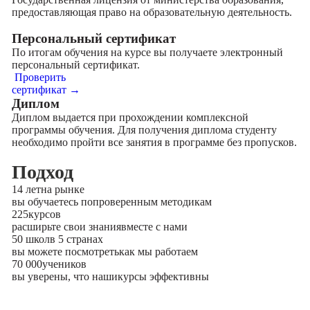
предоставляющая право на образовательную деятельность.
Персональный сертификат
По итогам обучения на курсе вы получаете электронный
персональный сертификат.
Проверить
сертификат →
Диплом
Диплом выдается при прохождении комплексной
программы обучения. Для получения диплома студенту
необходимо пройти все занятия в программе без пропусков.
Подход
14 лет
на рынке
вы обучаетесь по
проверенным методикам
225
курсов
расширьте свои знания
вместе с нами
50 школ
в 5 странах
вы можете посмотреть
как мы работаем
70 000
учеников
вы уверены, что наши
курсы эффективны