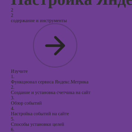
2
2
содержание и инструменты
Изучите
1.
Функционал сервиса Яндекс.Метрика
2.
Создание и установка счетчика на сайт
3.
Обзор событий
4.
Настройка событий на сайте
5.
Способы установки целей
6.