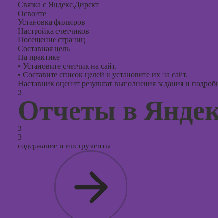
Связка с Яндекс.Директ
Освоите
Установка фильтров
Настройка счетчиков
Посещение страниц
Составная цель
На практике
•
Установите счетчик на сайт.
•
Составите список целей и установите их на сайт.
Наставник оценит результат выполнения задания и подробно
3
Отчеты в Янде
3
3
содержание и инструменты