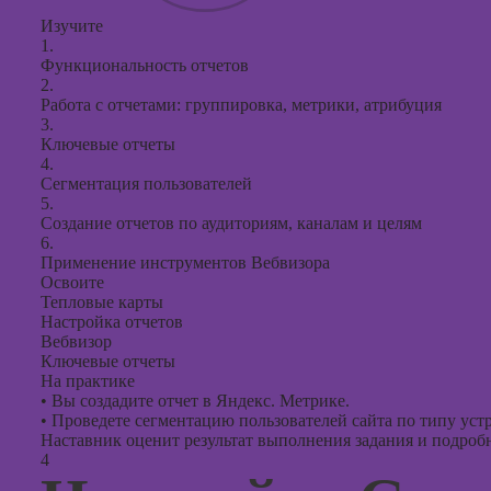
Изучите
1.
Функциональность отчетов
2.
Работа с отчетами: группировка, метрики, атрибуция
3.
Ключевые отчеты
4.
Сегментация пользователей
5.
Создание отчетов по аудиториям, каналам и целям
6.
Применение инструментов Вебвизора
Освоите
Тепловые карты
Настройка отчетов
Вебвизор
Ключевые отчеты
На практике
•
Вы создадите отчет в Яндекс. Метрике.
•
Проведете сегментацию пользователей сайта по типу устр
Наставник оценит результат выполнения задания и подробно
4