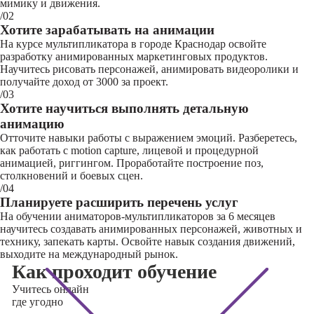
мимику и движения.
/02
Хотите зарабатывать на анимации
На курсе мультипликатора в городе Краснодар освойте
разработку анимированных маркетинговых продуктов.
Научитесь рисовать персонажей, анимировать видеоролики и
получайте доход от 3000 за проект.
/03
Хотите научиться выполнять детальную
анимацию
Отточите навыки работы с выражением эмоций. Разберетесь,
как работать с motion capture, лицевой и процедурной
анимацией, риггингом. Проработайте построение поз,
столкновений и боевых сцен.
/04
Планируете расширить перечень услуг
На обучении аниматоров-мультипликаторов за 6 месяцев
научитесь создавать анимированных персонажей, животных и
технику, запекать карты. Освойте навык создания движений,
выходите на международный рынок.
Как проходит обучение
Учитесь
онлайн
где угодно