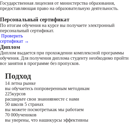
Государственная лицензия от министерства образования,
предоставляющая право на образовательную деятельность.
Персональный сертификат
По итогам обучения на курсе вы получаете электронный
персональный сертификат.
Проверить
сертификат →
Диплом
Диплом выдается при прохождении комплексной программы
обучения. Для получения диплома студенту необходимо пройти
все занятия в программе без пропусков.
Подход
14 лет
на рынке
вы обучаетесь по
проверенным методикам
225
курсов
расширьте свои знания
вместе с нами
50 школ
в 5 странах
вы можете посмотреть
как мы работаем
70 000
учеников
вы уверены, что наши
курсы эффективны