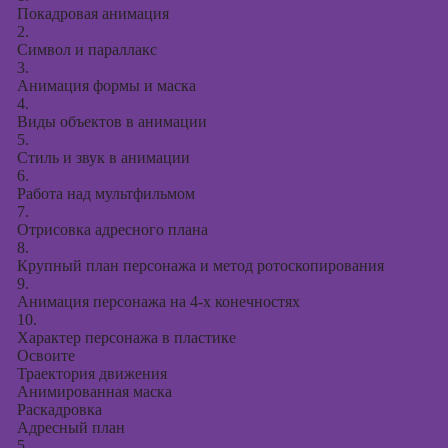
Покадровая анимация
2.
Символ и параллакс
3.
Анимация формы и маска
4.
Виды объектов в анимации
5.
Стиль и звук в анимации
6.
Работа над мультфильмом
7.
Отрисовка адресного плана
8.
Крупный план персонажа и метод ротоскопирования
9.
Анимация персонажа на 4-х конечностях
10.
Характер персонажа в пластике
Освоите
Траектория движения
Анимированная маска
Раскадровка
Адресный план
5