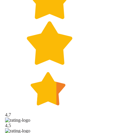
4,7
4,5