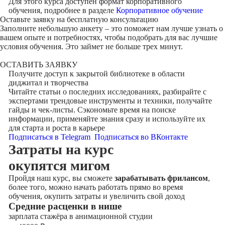
Для этого курса доступен формат корпоративного
обучения, подробнее в разделе
Корпоративное обучение
Оставьте заявку на
бесплатную консультацию
Заполните небольшую анкету – это поможет нам лучше узнать о
вашем опыте и потребностях, чтобы подобрать для вас лучшие
условия обучения. Это займет не больше трех минут.
ОСТАВИТЬ ЗАЯВКУ
Получите доступ к
закрытой библиотеке
в области
диджитал и творчества
Читайте статьи о последних исследованиях, разбирайте с
экспертами трендовые инструменты и техники, получайте
гайды и чек-листы. Сэкономьте время на поиске
информации, применяйте знания сразу и используйте их
для старта и роста в карьере
Подписаться в Telegram
Подписаться во ВКонтакте
Затраты на курс
окупятся мигом
Пройдя наш курс, вы сможете
зарабатывать фрилансом
,
более того, можно начать работать прямо во время
обучения, окупить затраты и увеличить свой доход
Cредние расценки в нише
зарплата стажёра в анимационной студии