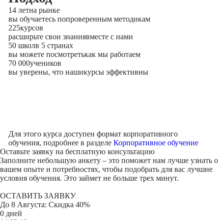
14 лет
на рынке
вы обучаетесь по
проверенным методикам
225
курсов
расширьте свои знания
вместе с нами
50 школ
в 5 странах
вы можете посмотреть
как мы работаем
70 000
учеников
вы уверены, что наши
курсы эффективны
Для этого курса доступен формат корпоративного
обучения, подробнее в разделе
Корпоративное обучение
Оставьте заявку на
бесплатную консультацию
Заполните небольшую анкету – это поможет нам лучше узнать о
вашем опыте и потребностях, чтобы подобрать для вас лучшие
условия обучения. Это займет не больше трех минут.
ОСТАВИТЬ ЗАЯВКУ
До
8 Августа
: Скидка 40%
0 дней