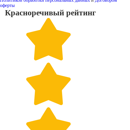
Политикой обработки персональных данных
и
Договором
оферты
Красноречивый
рейтинг