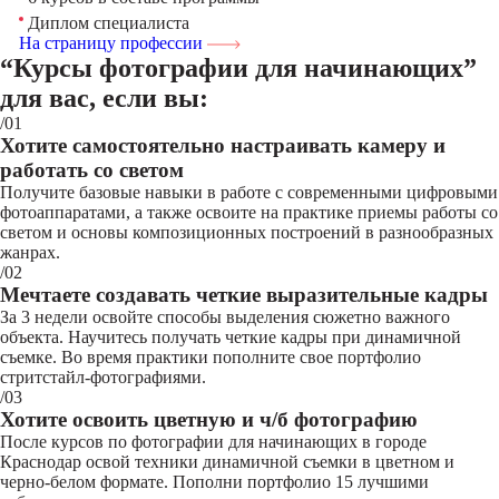
Диплом специалиста
На страницу профессии
“Курсы фотографии для начинающих”
для вас, если вы:
/01
Хотите самостоятельно настраивать камеру и
работать со светом
Получите базовые навыки в работе с современными цифровыми
фотоаппаратами, а также освоите на практике приемы работы со
светом и основы композиционных построений в разнообразных
жанрах.
/02
Мечтаете создавать четкие выразительные кадры
За 3 недели освойте способы выделения сюжетно важного
объекта. Научитесь получать четкие кадры при динамичной
съемке. Во время практики пополните свое портфолио
стритстайл-фотографиями.
/03
Хотите освоить цветную и ч/б фотографию
После курсов по фотографии для начинающих в городе
Краснодар освой техники динамичной съемки в цветном и
черно-белом формате. Пополни портфолио 15 лучшими