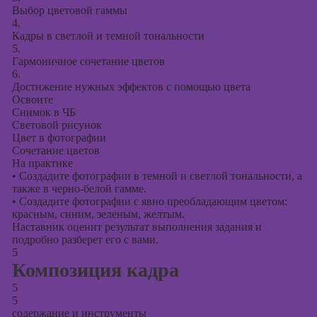
Выбор цветовой гаммы
4.
Кадры в светлой и темной тональности
5.
Гармоничное сочетание цветов
6.
Достижение нужных эффектов с помощью цвета
Освоите
Снимок в ЧБ
Световой рисунок
Цвет в фотографии
Сочетание цветов
На практике
•
Создадите фотографии в темной и светлой тональности, а
также в черно-белой гамме.
•
Создадите фотографии с явно преобладающим цветом:
красным, синим, зеленым, желтым.
Наставник оценит результат выполнения задания и
подробно разберет его с вами.
5
Композиция кадра
5
5
содержание и инструменты