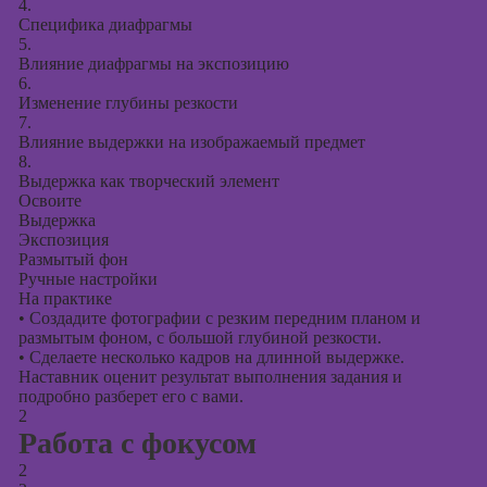
презентаций в
4.
PowerPoint
Специфика диафрагмы
5.
Влияние диафрагмы на экспозицию
6.
Изменение глубины резкости
7.
Влияние выдержки на изображаемый предмет
8.
Выдержка как творческий элемент
Освоите
Выдержка
Экспозиция
Размытый фон
Ручные настройки
На практике
•
Создадите фотографии с резким передним планом и
размытым фоном, с большой глубиной резкости.
•
Сделаете несколько кадров на длинной выдержке.
Наставник оценит результат выполнения задания и
подробно разберет его с вами.
2
Работа с фокусом
2