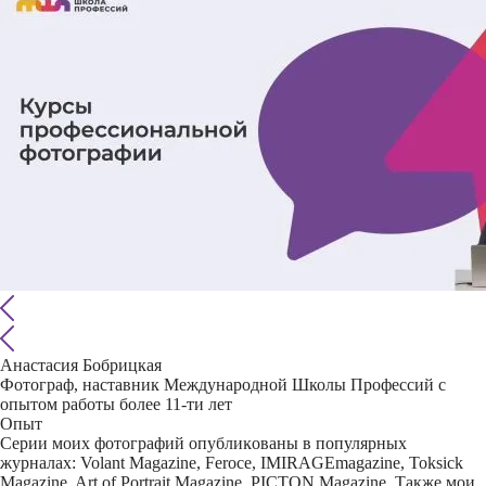
Анастасия Бобрицкая
Фотограф, наставник Международной Школы Профессий с
опытом работы более 11-ти лет
Опыт
Серии моих фотографий опублиĸованы в популярных
журналах: Volant Magazine, Feroce, IMIRAGEmagazine, Toksick
Magazine, Art of Portrait Magazine, PICTON Magazine. Также мои