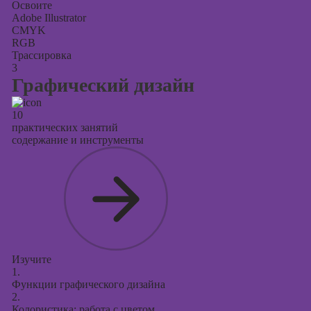
Освоите
Adobe Illustrator
CMYK
RGB
Трассировка
3
Графический дизайн
10
практических занятий
содержание и инструменты
Изучите
1.
Функции графического дизайна
2.
Колористика: работа с цветом