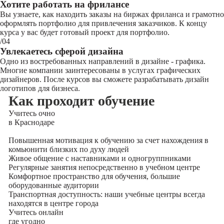
Хотите работать на фрилансе
Вы узнаете, как находить заказы на биржах фриланса и грамотно
оформлять портфолио для привлечения заказчиков. К концу
курса у вас будет готовый проект для портфолио.
/04
Увлекаетесь сферой дизайна
Одно из востребованных направлений в дизайне - графика.
Многие компании заинтересованы в услугах графических
дизайнеров. После курсов вы сможете разрабатывать дизайн
логотипов для бизнеса.
Как проходит обучение
Учитесь
очно
в Краснодаре
Повышенная мотивация к обучению за счет нахождения в
комьюнити близких по духу людей
Живое общение с наставниками и одногруппниками
Регулярные занятия непосредственно в учебном центре
Комфортное пространство для обучения, большие
оборудованные аудитории
Транспортная доступность: наши учебные центры всегда
находятся в центре города
Учитесь
онлайн
где угодно