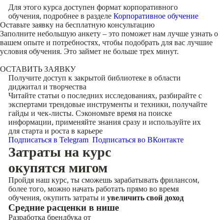
Для этого курса доступен формат корпоративного
обучения, подробнее в разделе
Корпоративное обучение
Оставьте заявку на
бесплатную консультацию
Заполните небольшую анкету – это поможет нам лучше узнать о
вашем опыте и потребностях, чтобы подобрать для вас лучшие
условия обучения. Это займет не больше трех минут.
ОСТАВИТЬ ЗАЯВКУ
Получите доступ к
закрытой библиотеке
в области
диджитал и творчества
Читайте статьи о последних исследованиях, разбирайте с
экспертами трендовые инструменты и техники, получайте
гайды и чек-листы. Сэкономьте время на поиске
информации, применяйте знания сразу и используйте их
для старта и роста в карьере
Подписаться в Telegram
Подписаться во ВКонтакте
Затраты на курс
окупятся мигом
Пройдя наш курс, ты сможешь зарабатывать фрилансом,
более того, можно начать работать прямо во время
обучения, окупить затраты и
увеличить свой доход
Cредние расценки в нише
Разработка брендбука от