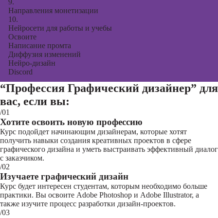
9.
Направления монетизации
10.
Нейросети для работы и учебы
Освоите
Написание промта
Диффузия изменений
Нейро-дизайн
Discord
“Профессия Графический дизайнер”
для
вас, если вы:
/01
Хотите освоить новую профессию
Курс подойдет начинающим дизайнерам, которые хотят
получить навыки создания креативных проектов в сфере
графического дизайна и уметь выстраивать эффективный диалог
с заказчиком.
/02
Изучаете графический дизайн
Курс будет интересен студентам, которым необходимо больше
практики. Вы освоите Adobe Photoshop и Adobe Illustrator, а
также изучите процесс разработки дизайн-проектов.
/03