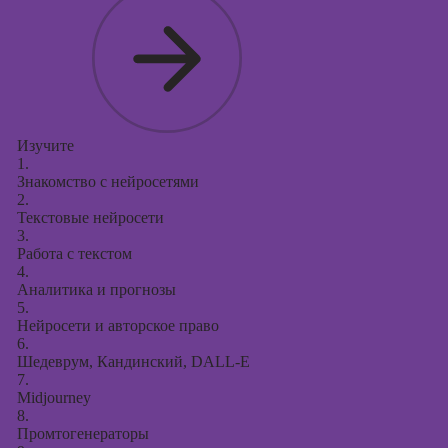
Изучите
1.
Знакомство с нейросетями
2.
Текстовые нейросети
3.
Работа с текстом
4.
Аналитика и прогнозы
5.
Нейросети и авторское право
6.
Шедеврум, Кандинский, DALL-E
7.
Midjourney
8.
Промтогенераторы