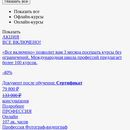
Показать все
Показать все
Офлайн-курсы
Онлайн-курсы
Показать
АКЦИЯ
ВСЕ ВКЛЮЧЕНО!
«Все включено» позволит вам 3 месяца посещать курсы без
ограничений. Международная школа профессий предлагает
более 100 курсов.
-40%
Документ после обучения:
Сертификат
79 800
₽
133 000 ₽
консультация
Подробнее
ПРОФЕССИЯ
Онлайн
107 ак. часов
Профессия Фотограф-видеограф