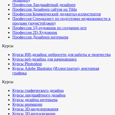
дизайнер)
Профессия Ландшафтный дизайнер
Профессия Дизайнер сайтов на Tilda
Профессия Коммерческий диджитал-иллюстратор
Профессия Специалист по подготовке недвижимости к
продаже (хоумстейджер)
Профессия 3Д-художник по созданию игр
Профессия 2D-Художник
Профессия Дизайнер интерьера
Курсы
Курсы ИИ-дизайна: нейросети для работы и творчества
Курсы веб-дизайна для начинающих
Курсы Photoshop
Курсы Adobe Illustrator (Иллюстратор), векторная
графика
Курсы
Курсы графического дизайна
Курсы ландшафтного дизайна
Курсы дизайна интерьера
Курсы анимации
Курсы 3D-моделирования
Курсы 3D-визуализации