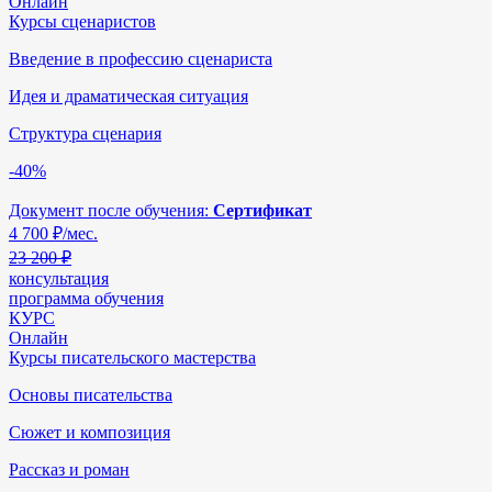
Онлайн
Курсы сценаристов
Введение в профессию сценариста
Идея и драматическая ситуация
Структура сценария
-40%
Документ после обучения:
Сертификат
4 700
₽/мес.
23 200 ₽
консультация
программа обучения
КУРС
Онлайн
Курсы писательского мастерства
Основы писательства
Сюжет и композиция
Рассказ и роман