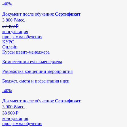
-40%
Документ после обучения:
Сертификат
3 800
₽/мес.
37 400 ₽
консультация
программа обучения
КУРС
Онлайн
Курсы ивент-менеджера
Компетенции event-менеджера
Разработка концепции мероприятия
Бюджет, смета и презентация идеи
-40%
Документ после обучения:
Сертификат
3 900
₽/мес.
38 900 ₽
консультация
программа обучения