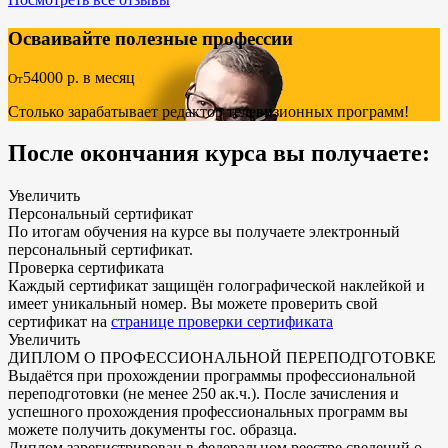
Осваивайте полезные профессии
54000
р. в месяц
От
Столько зарабатывает редактор телевизионных программ!
После окончания курса вы получаете:
Увеличить
Персональный сертификат
По итогам обучения на курсе вы получаете электронный
персональный сертификат.
Проверка сертификата
Каждый сертификат защищён голографической наклейкой и
имеет уникальный номер. Вы можете проверить свой
сертификат на
странице проверки сертификата
Увеличить
ДИПЛОМ О ПРОФЕССИОНАЛЬНОЙ ПЕРЕПОДГОТОВКЕ
Выдаётся при прохождении программы профессиональной
переподготовки (не менее 250 ак.ч.). После зачисления и
успешного прохождения профессиональных программ вы
можете получить документы гос. образца.
Диплом зарегистрирован в федеральном реестре сведений о