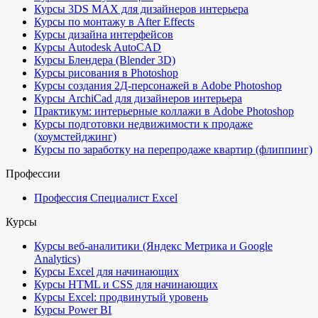
Курсы 3DS MAX для дизайнеров интерьера
Курсы по монтажу в After Effects
Курсы дизайна интерфейсов
Курсы Autodesk AutoCAD
Курсы Блендера (Blender 3D)
Курсы рисования в Photoshop
Курсы создания 2Д-персонажей в Adobe Photoshop
Курсы ArchiCad для дизайнеров интерьера
Практикум: интерьерные коллажи в Adobe Photoshop
Курсы подготовки недвижимости к продаже
(хоумстейджинг)
Курсы по заработку на перепродаже квартир (флиппинг)
Профессии
Профессия Специалист Excel
Курсы
Курсы веб-аналитики (Яндекс Метрика и Google
Analytics)
Курсы Excel для начинающих
Курсы HTML и CSS для начинающих
Курсы Excel: продвинутый уровень
Курсы Power BI