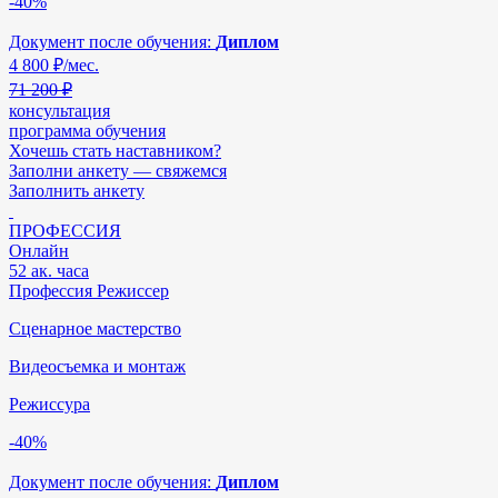
-40%
Документ после обучения:
Диплом
4 800
₽/мес.
71 200 ₽
консультация
программа обучения
Хочешь стать наставником?
Заполни анкету — свяжемся
Заполнить анкету
ПРОФЕССИЯ
Онлайн
52 ак. часа
Профессия Режиссер
Сценарное мастерство
Видеосъемка и монтаж
Режиссура
-40%
Документ после обучения:
Диплом