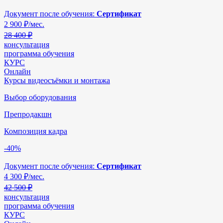
Документ после обучения:
Сертификат
2 900
₽/мес.
28 400 ₽
консультация
программа обучения
КУРС
Онлайн
Курсы видеосъёмки и монтажа
Выбор оборудования
Препродакшн
Композиция кадра
-40%
Документ после обучения:
Сертификат
4 300
₽/мес.
42 500 ₽
консультация
программа обучения
КУРС