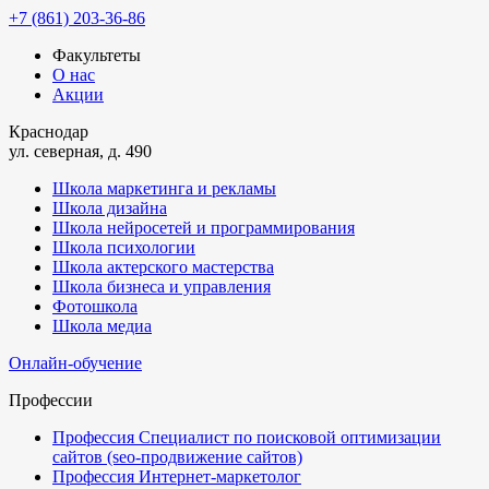
+7 (861) 203-36-86
Факультеты
О нас
Акции
Краснодар
ул. северная, д. 490
Школа маркетинга и рекламы
Школа дизайна
Школа нейросетей и программирования
Школа психологии
Школа актерского мастерства
Школа бизнеса и управления
Фотошкола
Школа медиа
Онлайн-обучение
Профессии
Профессия Специалист по поисковой оптимизации
сайтов (seo-продвижение сайтов)
Профессия Интернет-маркетолог