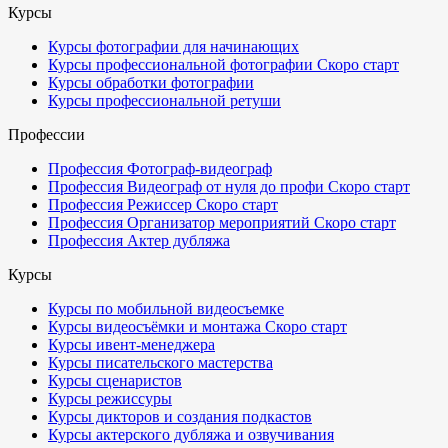
Курсы
Курсы фотографии для начинающих
Курсы профессиональной фотографии
Скоро старт
Курсы обработки фотографии
Курсы профессиональной ретуши
Профессии
Профессия Фотограф-видеограф
Профессия Видеограф от нуля до профи
Скоро старт
Профессия Режиссер
Скоро старт
Профессия Организатор мероприятий
Скоро старт
Профессия Актер дубляжа
Курсы
Курсы по мобильной видеосъемке
Курсы видеосъёмки и монтажа
Скоро старт
Курсы ивент-менеджера
Курсы писательского мастерства
Курсы сценаристов
Курсы режиссуры
Курсы дикторов и создания подкастов
Курсы актерского дубляжа и озвучивания