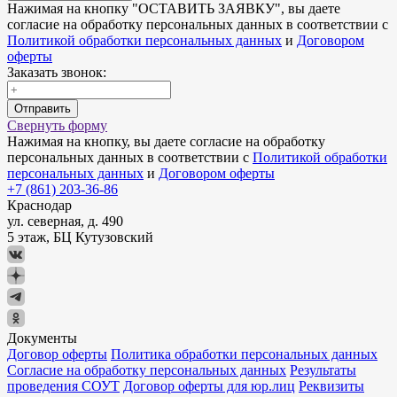
Нажимая на кнопку "
ОСТАВИТЬ ЗАЯВКУ
", вы даете
согласие на обработку персональных данных в соответствии с
Политикой обработки персональных данных
и
Договором
оферты
Заказать звонок:
Отправить
Свернуть форму
Нажимая на кнопку, вы даете согласие на обработку
персональных данных в соответствии с
Политикой обработки
персональных данных
и
Договором оферты
+7 (861) 203-36-86
Краснодар
ул. северная, д. 490
5 этаж, БЦ Кутузовский
Документы
Договор оферты
Политика обработки персональных данных
Согласие на обработку персональных данных
Результаты
проведения СОУТ
Договор оферты для юр.лиц
Реквизиты