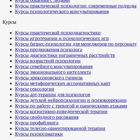
Курсы общения с людьми
Курсы практической психологии: современные подходы
Курсы психологического консультирования
Курсы
Курсы практической психодиагностики
Курсы игротерапии и психологических игр
Курсы бизнес-психологии для менеджеров по персоналу
Курсы продвижения психолога
Курсы диагностики пограничных расстройств
Курсы возрастной психологии
Курсы семейного консультирования
Курсы эмоционального интеллекта
Курсы эриксоновского гипноза
Курсы метафорических ассоциативных карт
Курсы сексологии
Курсы арт-терапии для психологов
Курсы детской нейропсихологии и психокоррекции
Курсы по работе с тревогой и паническими атаками
Курсы когнитивно-поведенческой терапии
Курсы свободного рисования
Курсы профайлинга
Курсы телесно-ориентированной терапии
Курсы психосоматики