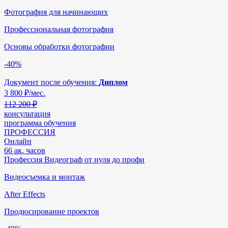
Фотография для начинающих
Профессиональная фотография
Основы обработки фотографии
-40%
Документ после обучения:
Диплом
3 800
₽/мес.
112 200 ₽
консультация
программа обучения
ПРОФЕССИЯ
Онлайн
66 ак. часов
Профессия Видеограф от нуля до профи
Видеосъемка и монтаж
After Effects
Продюсирование проектов