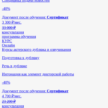
Специфика подачи новостей
-40%
Документ после обучения:
Сертификат
3 300
₽/мес.
33 000 ₽
консультация
программа обучения
КУРС
Онлайн
Курсы актерского дубляжа и озвучивания
Подготовка к дубляжу
Речь в дубляже
Интонация как элемент дикторской работы
-40%
Документ после обучения:
Сертификат
4 700
₽/мес.
23 200 ₽
консультация