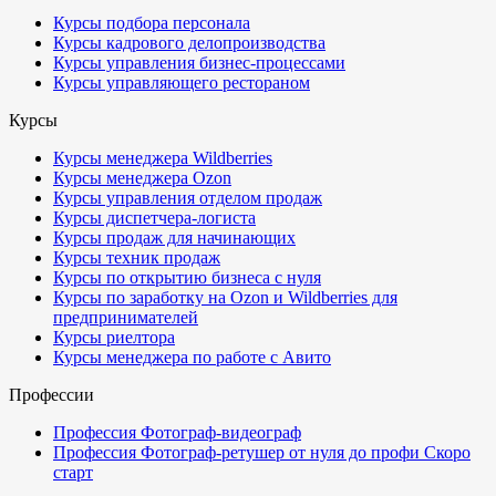
Курсы подбора персонала
Курсы кадрового делопроизводства
Курсы управления бизнес-процессами
Курсы управляющего рестораном
Курсы
Курсы менеджера Wildberries
Курсы менеджера Ozon
Курсы управления отделом продаж
Курсы диспетчера-логиста
Курсы продаж для начинающих
Курсы техник продаж
Курсы по открытию бизнеса с нуля
Курсы по заработку на Ozon и Wildberries для
предпринимателей
Курсы риелтора
Курсы менеджера по работе с Авито
Профессии
Профессия Фотограф-видеограф
Профессия Фотограф-ретушер от нуля до профи
Скоро
старт