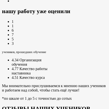
нашу работу уже оценили
1
1
6
7
5
3
учеников, прошедших обучение
4.34
Организация
обучения
4.77
Качество работы
наставника
4.51
Качество курса
Мы внимательно прислушиваемся к мнению наших учеников
и работаем над собой, чтобы стать ещё лучше!
*по шкале от 1 до 5 с точностью до сотых
ОТЗЫВЫ НАШИХ УЧЕНИКОВ