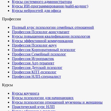
Курсы системного администратора
Курсы ИИ-программирования (вайб-кодинг)
Курсы нейросетей для офиса
Профессии
Полный курс психологии семейных отношений
Профессия Психолог-консультант
Курсы повышения квалификации психологов
Курсы эффективной коммуникации
Профессия Психолог-коуч
Профессия Корпоративный психолог
Профессия Семейный психолог
Профессия Игропрактик
Профессия Арт-терапевт
Профессия Детский психолог
Профессия КПТ-психолог
Профессия НЛП-специалист
Курсы
Курсы коучинга
Курсы психологии для начинающих
Курсы психологии отношений мужчины и женщины
Практический курс НЛП