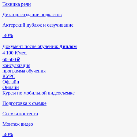
Техника речи
Диктор: создание подкастов
Актерский дубляж и озвучивание
-40%
Документ после обучения:
Диплом
4 100
₽/мес.
60 500 ₽
консультация
программа обучения
КУРС
Офлайн
Онлайн
Курсы по мобильной видеосъемке
Подготовка к съемке
Съемка контента
Монтаж видео
-40%