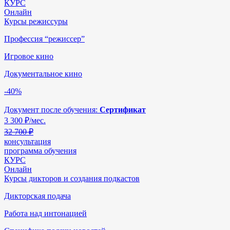
КУРС
Онлайн
Курсы режиссуры
Профессия “режиссер”
Игровое кино
Документальное кино
-40%
Документ после обучения:
Сертификат
3 300
₽/мес.
32 700 ₽
консультация
программа обучения
КУРС
Онлайн
Курсы дикторов и создания подкастов
Дикторская подача
Работа над интонацией