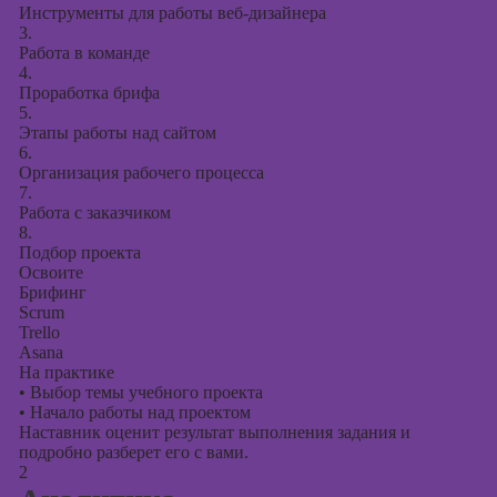
презентаций в
Инструменты для работы веб-дизайнера
PowerPoint
3.
Работа в команде
4.
Проработка брифа
5.
Этапы работы над сайтом
6.
Организация рабочего процесса
7.
Работа с заказчиком
8.
Подбор проекта
Освоите
Брифинг
Scrum
Trello
Asana
На практике
•
Выбор темы учебного проекта
•
Начало работы над проектом
Наставник оценит результат выполнения задания и
подробно разберет его с вами.
2