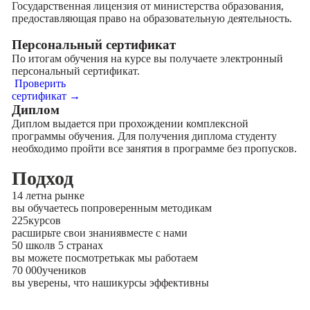
Государственная лицензия от министерства образования,
предоставляющая право на образовательную деятельность.
Персональный сертификат
По итогам обучения на курсе вы получаете электронный
персональный сертификат.
Проверить
сертификат →
Диплом
Диплом выдается при прохождении комплексной
программы обучения. Для получения диплома студенту
необходимо пройти все занятия в программе без пропусков.
Подход
14 лет
на рынке
вы обучаетесь по
проверенным методикам
225
курсов
расширьте свои знания
вместе с нами
50 школ
в 5 странах
вы можете посмотреть
как мы работаем
70 000
учеников
вы уверены, что наши
курсы эффективны