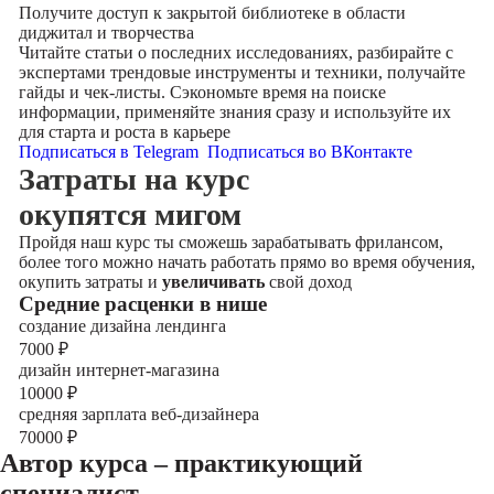
Получите доступ к
закрытой библиотеке
в области
диджитал и творчества
Читайте статьи о последних исследованиях, разбирайте с
экспертами трендовые инструменты и техники, получайте
гайды и чек-листы. Сэкономьте время на поиске
информации, применяйте знания сразу и используйте их
для старта и роста в карьере
Подписаться в Telegram
Подписаться во ВКонтакте
Затраты на курс
окупятся мигом
Пройдя наш курс ты сможешь зарабатывать фрилансом,
более того можно начать работать прямо во время обучения,
окупить затраты и
увеличивать
свой доход
Cредние расценки в нише
создание дизайна лендинга
7000
₽
дизайн интернет-магазина
10000
₽
средняя зарплата веб-дизайнера
70000
₽
Автор курса – практикующий
специалист