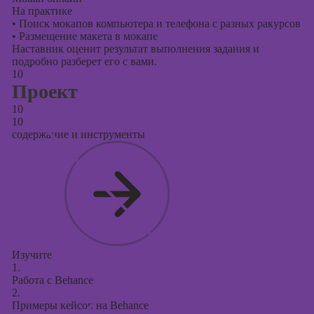
На практике
•
Поиск мокапов компьютера и телефона с разных ракурсов
•
Размещение макета в мокапе
Наставник оценит результат выполнения задания и
подробно разберет его с вами.
10
Проект
10
10
содержание и инструменты
Изучите
1.
Работа с Behance
2.
Примеры кейсов на Behance