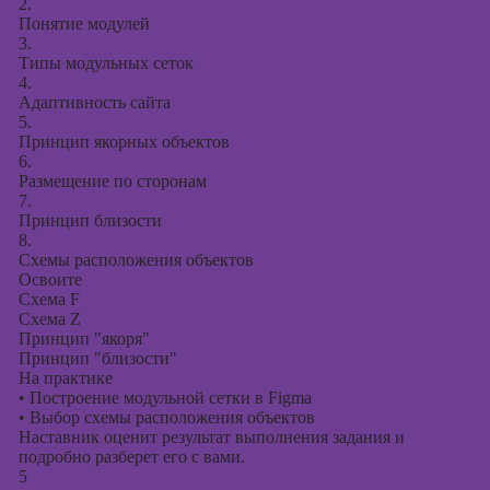
2.
Понятие модулей
3.
Типы модульных сеток
4.
Адаптивность сайта
5.
Принцип якорных объектов
6.
Размещение по сторонам
7.
Принцип близости
8.
Схемы расположения объектов
Освоите
Схема F
Схема Z
Принцип "якоря"
Принцип "близости"
На практике
•
Построение модульной сетки в Figma
•
Выбор схемы расположения объектов
Наставник оценит результат выполнения задания и
подробно разберет его с вами.
5