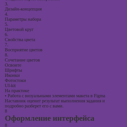
3.
Дизайн-концепция
4.
Параметры набора
5.
Цветовой круг
6.
Свойства цвета
7.
Восприятие цветов
8.
Сочетание цветов
Освоите
Шрифты
Иконки
Фотостоки
UI-kit
На практике
•
Работа с визуальными элементами макета в Figma
Наставник оценит результат выполнения задания и
подробно разберет его с вами.
8
Оформление интерфейса
8