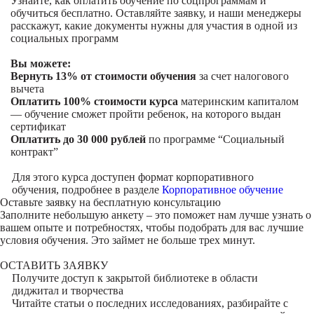
Узнайте, как оплатить обучение по соцпрограммам и
обучиться бесплатно. Оставляйте заявку, и наши менеджеры
расскажут, какие документы нужны для участия в одной из
социальных программ
Вы можете:
Вернуть 13% от стоимости обучения
за счет налогового
вычета
Оплатить 100% стоимости курса
материнским капиталом
— обучение сможет пройти ребенок, на которого выдан
сертификат
Оплатить до 30 000 рублей
по программе “Социальный
контракт”
Для этого курса доступен формат корпоративного
обучения, подробнее в разделе
Корпоративное обучение
Оставьте заявку на
бесплатную консультацию
Заполните небольшую анкету – это поможет нам лучше узнать о
вашем опыте и потребностях, чтобы подобрать для вас лучшие
условия обучения. Это займет не больше трех минут.
ОСТАВИТЬ ЗАЯВКУ
Получите доступ к
закрытой библиотеке
в области
диджитал и творчества
Читайте статьи о последних исследованиях, разбирайте с