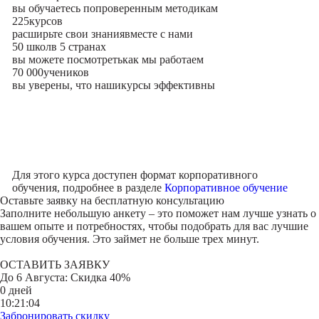
вы обучаетесь по
проверенным методикам
225
курсов
расширьте свои знания
вместе с нами
50 школ
в 5 странах
вы можете посмотреть
как мы работаем
70 000
учеников
вы уверены, что наши
курсы эффективны
Для этого курса доступен формат корпоративного
обучения, подробнее в разделе
Корпоративное обучение
Оставьте заявку на
бесплатную консультацию
Заполните небольшую анкету – это поможет нам лучше узнать о
вашем опыте и потребностях, чтобы подобрать для вас лучшие
условия обучения. Это займет не больше трех минут.
ОСТАВИТЬ ЗАЯВКУ
До
6 Августа
: Скидка 40%
0 дней
10:21:04
Забронировать скидку