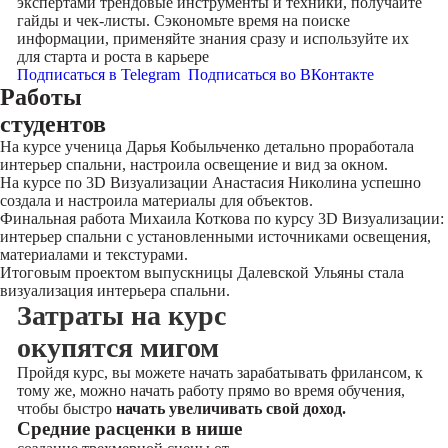
экспертами трендовые инструменты и техники, получайте
гайды и чек-листы. Сэкономьте время на поиске
информации, применяйте знания сразу и используйте их
для старта и роста в карьере
Подписаться в Telegram
Подписаться во ВКонтакте
Работы
студентов
На курсе ученица Дарья Кобыльченко детально проработала
интерьер спальни, настроила освещение и вид за окном.
На курсе по 3D Визуализации Анастасия Николина успешно
создала и настроила материалы для объектов.
Финальная работа Михаила Коткова по курсу 3D Визуализации:
интерьер спальни с установленными источниками освещения,
материалами и текстурами.
Итоговым проектом выпускницы Далевской Ульяны стала
визуализация интерьера спальни.
Затраты на курс
окупятся мигом
Пройдя курс, вы можете начать зарабатывать фрилансом, к
тому же, можно начать работу прямо во время обучения,
чтобы быстро
начать увеличивать свой доход.
Cредние расценки в нише