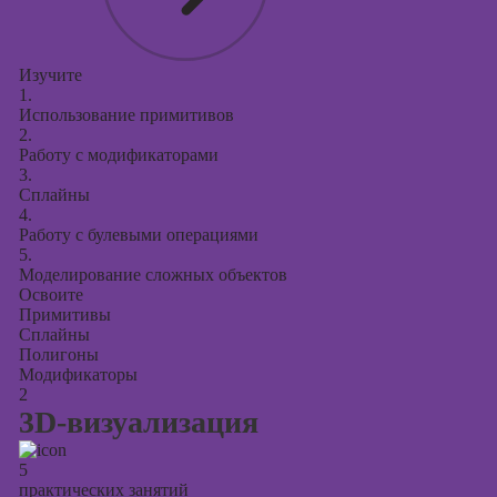
презентаций в
PowerPoint
Изучите
1.
Использование примитивов
2.
Работу с модификаторами
3.
Сплайны
4.
Работу с булевыми операциями
5.
Моделирование сложных объектов
Освоите
Примитивы
Сплайны
Полигоны
Модификаторы
2
3D-визуализация
5
практических занятий