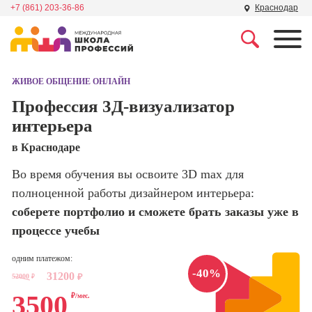
+7 (861) 203-36-86
Краснодар
Профессии
Школа маркетинга и
рекламы
ЖИВОЕ ОБЩЕНИЕ ОНЛАЙН
Профессия
Специалист по
Профессия 3Д-визуализатор
Школа дизайна
поисковой
интерьера
оптимизации
сайтов (seo-
Школа нейросетей и
в Краснодаре
продвижение
программирования
сайтов)
Во время обучения вы освоите 3D max для
полноценной работы дизайнером интерьера:
Школа психологии
Профессия
Интернет-
соберете портфолио и сможете брать заказы уже в
маркетолог
процессе учебы
Школа актерского
мастерства
Профессия
одним платежом:
Менеджер по
-40%
31200
маркетингу в
52000
₽
₽
Школа бизнеса и
социальных
3500
управления
₽/мес.
сетях (SMM-