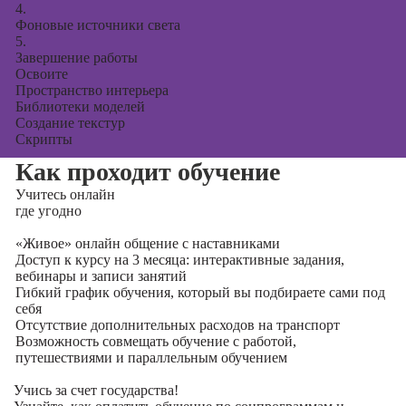
4.
Фоновые источники света
5.
Завершение работы
Освоите
Пространство интерьера
Библиотеки моделей
Создание текстур
Скрипты
Как проходит обучение
Учитесь
онлайн
где угодно
«Живое» онлайн общение с наставниками
Доступ к курсу на 3 месяца: интерактивные задания,
вебинары и записи занятий
Гибкий график обучения, который вы подбираете сами под
себя
Отсутствие дополнительных расходов на транспорт
Возможность совмещать обучение с работой,
путешествиями и параллельным обучением
Учись за счет государства!