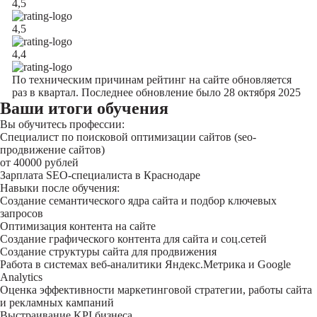
4,5
4,5
4,4
По техническим причинам рейтинг на сайте обновляется
раз в квартал. Последнее обновление было 28 октября 2025
Ваши итоги обучения
Вы обучитесь профессии:
Специалист по поисковой оптимизации сайтов (seo-
продвижение сайтов)
от 40000 рублей
Зарплата SEO-специалиста в Краснодаре
Навыки после обучения:
Создание семантического ядра сайта и подбор ключевых
запросов
Оптимизация контента на сайте
Создание графического контента для сайта и соц.сетей
Создание структуры сайта для продвижения
Работа в системах веб-аналитики Яндекс.Метрика и Google
Analytics
Оценка эффективности маркетинговой стратегии, работы сайта
и рекламных кампаний
Выстраивание KPI бизнеса