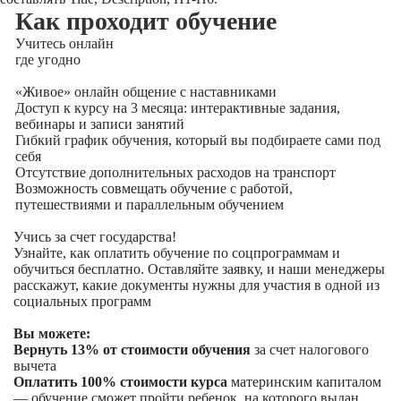
Как проходит обучение
Учитесь
онлайн
где угодно
«Живое» онлайн общение с наставниками
Доступ к курсу на 3 месяца: интерактивные задания,
вебинары и записи занятий
Гибкий график обучения, который вы подбираете сами под
себя
Отсутствие дополнительных расходов на транспорт
Возможность совмещать обучение с работой,
путешествиями и параллельным обучением
Учись за счет государства!
Узнайте, как оплатить обучение по соцпрограммам и
обучиться бесплатно. Оставляйте заявку, и наши менеджеры
расскажут, какие документы нужны для участия в одной из
социальных программ
Вы можете:
Вернуть 13% от стоимости обучения
за счет налогового
вычета
Оплатить 100% стоимости курса
материнским капиталом
— обучение сможет пройти ребенок, на которого выдан