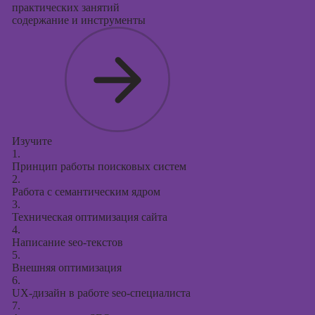
презентаций в
практических занятий
PowerPoint
содержание и инструменты
Изучите
1.
Принцип работы поисковых систем
2.
Работа с семантическим ядром
3.
Техническая оптимизация сайта
4.
Написание seo-текстов
5.
Внешняя оптимизация
6.
UX-дизайн в работе seo-специалиста
7.