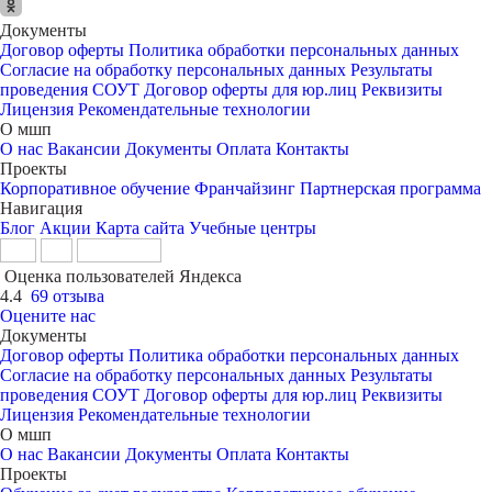
Документы
Договор оферты
Политика обработки персональных данных
Согласие на обработку персональных данных
Результаты
проведения СОУТ
Договор оферты для юр.лиц
Реквизиты
Лицензия
Рекомендательные технологии
О мшп
О нас
Вакансии
Документы
Оплата
Контакты
Проекты
Корпоративное обучение
Франчайзинг
Партнерская программа
Навигация
Блог
Акции
Карта сайта
Учебные центры
Оценка пользователей Яндекса
4.4
69 отзыва
Оцените нас
Документы
Договор оферты
Политика обработки персональных данных
Согласие на обработку персональных данных
Результаты
проведения СОУТ
Договор оферты для юр.лиц
Реквизиты
Лицензия
Рекомендательные технологии
О мшп
О нас
Вакансии
Документы
Оплата
Контакты
Проекты