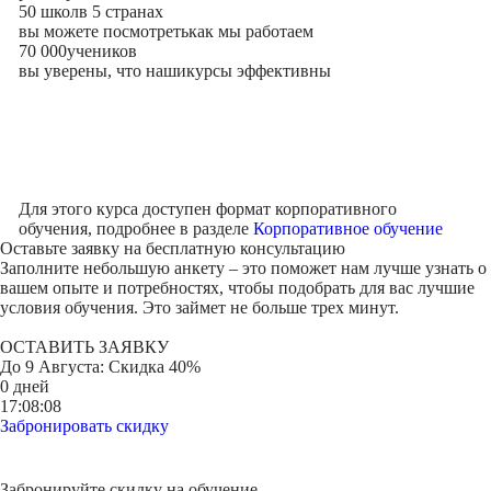
50 школ
в 5 странах
вы можете посмотреть
как мы работаем
70 000
учеников
вы уверены, что наши
курсы эффективны
Для этого курса доступен формат корпоративного
обучения, подробнее в разделе
Корпоративное обучение
Оставьте заявку на
бесплатную консультацию
Заполните небольшую анкету – это поможет нам лучше узнать о
вашем опыте и потребностях, чтобы подобрать для вас лучшие
условия обучения. Это займет не больше трех минут.
ОСТАВИТЬ ЗАЯВКУ
До
9 Августа
: Скидка 40%
0 дней
17:08:08
Забронировать скидку
Забронируйте скидку на обучение