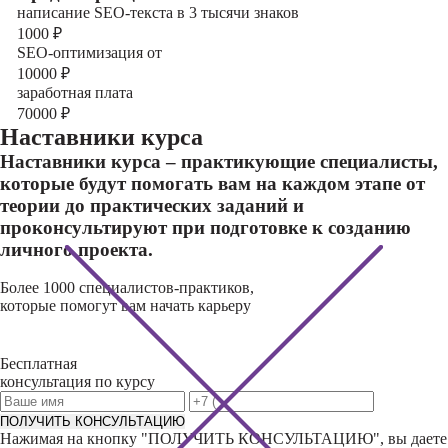
написание SEO-текста в 3 тысячи знаков
1000
₽
SEO-оптимизация от
10000
₽
заработная плата
70000
₽
Наставники курса
Наставники курса – практикующие специалисты,
которые будут помогать вам на каждом этапе от
теории до практических заданий и
проконсультируют при подготовке к созданию
личного проекта.
Более 1000 специалистов-практиков,
которые помогут вам начать карьеру
Бесплатная
консультация по курсу
ПОЛУЧИТЬ КОНСУЛЬТАЦИЮ
Нажимая на кнопку "
ПОЛУЧИТЬ КОНСУЛЬТАЦИЮ
", вы даете