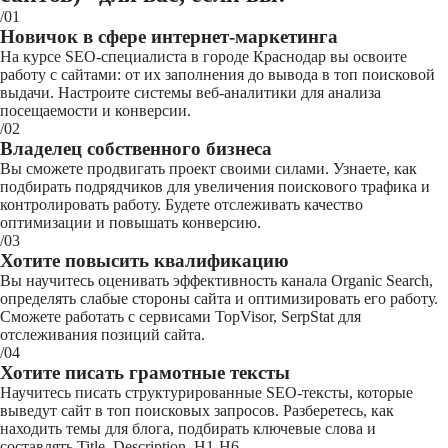
/01
Новичок в сфере интернет-маркетинга
На курсе SEO-специалиста в городе Краснодар вы освоите
работу с сайтами: от их заполнения до вывода в топ поисковой
выдачи. Настроите системы веб-аналитики для анализа
посещаемости и конверсии.
/02
Владелец собственного бизнеса
Вы сможете продвигать проект своими силами. Узнаете, как
подбирать подрядчиков для увеличения поискового трафика и
контролировать работу. Будете отслеживать качество
оптимизации и повышать конверсию.
/03
Хотите повысить квалификацию
Вы научитесь оценивать эффективность канала Organic Search,
определять слабые стороны сайта и оптимизировать его работу.
Сможете работать с сервисами TopVisor, SerpStat для
отслеживания позиций сайта.
/04
Хотите писать грамотные тексты
Научитесь писать структурированные SEO-тексты, которые
выведут сайт в топ поисковых запросов. Разберетесь, как
находить темы для блога, подбирать ключевые слова и
составлять Title, Description, H1-H6.