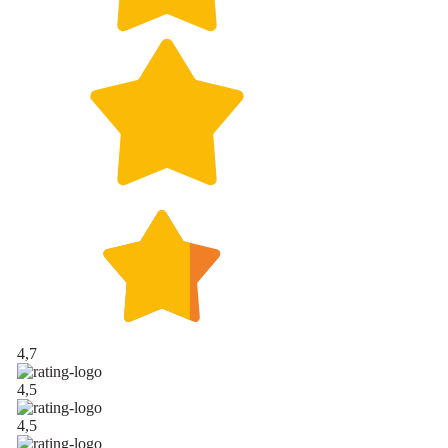
4,7
4,5
4,5