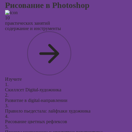
презентаций в
Рисование в Photoshop
PowerPoint
10
практических занятий
содержание и инструменты
Изучите
1.
Скиллсет Digital-художника
2.
Развитие в digital-направлении
3.
Правило пьедестала: лайфхаки художника
4.
Рисование цветных рефлексов
5.