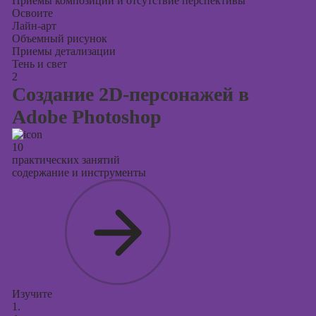
Приемы композиции и отсутствие перспективы
Освоите
Лайн-арт
Объемный рисунок
Приемы детализации
Тень и свет
2
Создание 2D-персонажей в
Adobe Photoshop
10
практических занятий
содержание и инструменты
Изучите
1.