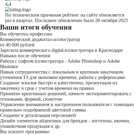
4,4
По техническим причинам рейтинг на сайте обновляется
раз в квартал. Последнее обновление было 28 октября 2025
Ваши итоги обучения
Вы обучитесь профессии:
Коммерческий диджитал-иллюстратор
от 40 000 рублей
Зарплата коммерческого digital-иллюстратора в Краснодаре
Навыки после обучения:
Работа с софтом иллюстратора - Adobe Photoshop и Adobe
Illustrator
Навык сотрудничества с локальным и крупным заказчиком,
уточнения ТЗ для экономии времени, работы с референсами
Создание эскизов быстро и качественно, презентация их
заказчику в срок с учетом времени на правки
Принятие креативных решений, начнете экспериментировать с
техниками, формой, сюжетом
Управление вниманием и настроением пользователя с помощью
правильно подобранной цветовой гаммы
Создание и детализация персонажей
Дизайн элементов айдентики для брендов - логотипы, иконки,
упаковочная продукция и др.
Вы освоите программы: