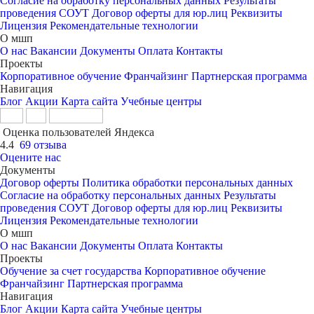
Согласие на обработку персональных данных
Результаты
проведения СОУТ
Договор оферты для юр.лиц
Реквизиты
Лицензия
Рекомендательные технологии
О мшп
О нас
Вакансии
Документы
Оплата
Контакты
Проекты
Корпоративное обучение
Франчайзинг
Партнерская программа
Навигация
Блог
Акции
Карта сайта
Учебные центры
Оценка пользователей Яндекса
4.4
69 отзыва
Оцените нас
Документы
Договор оферты
Политика обработки персональных данных
Согласие на обработку персональных данных
Результаты
проведения СОУТ
Договор оферты для юр.лиц
Реквизиты
Лицензия
Рекомендательные технологии
О мшп
О нас
Вакансии
Документы
Оплата
Контакты
Проекты
Обучение за счет государства
Корпоративное обучение
Франчайзинг
Партнерская программа
Навигация
Блог
Акции
Карта сайта
Учебные центры