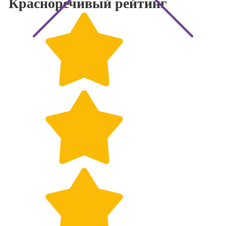
Красноречивый
рейтинг