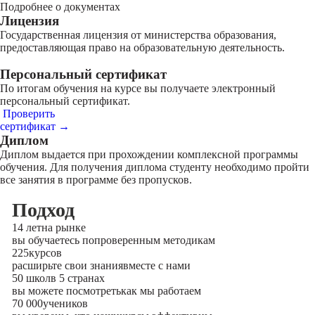
Подробнее о документах
Лицензия
Государственная лицензия от министерства образования,
предоставляющая право на образовательную деятельность.
Персональный сертификат
По итогам обучения на курсе вы получаете электронный
персональный сертификат.
Проверить
сертификат →
Диплом
Диплом выдается при прохождении комплексной программы
обучения. Для получения диплома студенту необходимо пройти
все занятия в программе без пропусков.
Подход
14 лет
на рынке
вы обучаетесь по
проверенным методикам
225
курсов
расширьте свои знания
вместе с нами
50 школ
в 5 странах
вы можете посмотреть
как мы работаем
70 000
учеников