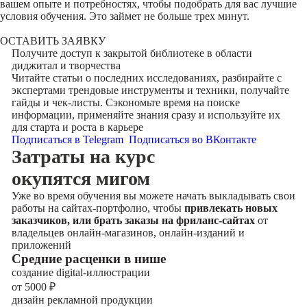
вашем опыте и потребностях, чтобы подобрать для вас лучшие
условия обучения. Это займет не больше трех минут.
ОСТАВИТЬ ЗАЯВКУ
Получите доступ к
закрытой библиотеке
в области
диджитал и творчества
Читайте статьи о последних исследованиях, разбирайте с
экспертами трендовые инструменты и техники, получайте
гайды и чек-листы. Сэкономьте время на поиске
информации, применяйте знания сразу и используйте их
для старта и роста в карьере
Подписаться в Telegram
Подписаться во ВКонтакте
Затраты на курс
окупятся мигом
Уже во время обучения вы можете начать выкладывать свои
работы на сайтах-портфолио, чтобы
привлекать новых
заказчиков, или брать заказы на фриланс-сайтах
от
владельцев онлайн-магазинов, онлайн-изданий и
приложений
Cредние расценки в нише
создание digital-иллюстрации
от 5000
₽
дизайн рекламной продукции