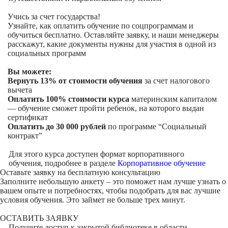
Учись за счет государства!
Узнайте, как оплатить обучение по соцпрограммам и
обучиться бесплатно. Оставляйте заявку, и наши менеджеры
расскажут, какие документы нужны для участия в одной из
социальных программ
Вы можете:
Вернуть 13% от стоимости обучения
за счет налогового
вычета
Оплатить 100% стоимости курса
материнским капиталом
— обучение сможет пройти ребенок, на которого выдан
сертификат
Оплатить до 30 000 рублей
по программе “Социальный
контракт”
Для этого курса доступен формат корпоративного
обучения, подробнее в разделе
Корпоративное обучение
Оставьте заявку на
бесплатную консультацию
Заполните небольшую анкету – это поможет нам лучше узнать о
вашем опыте и потребностях, чтобы подобрать для вас лучшие
условия обучения. Это займет не больше трех минут.
ОСТАВИТЬ ЗАЯВКУ
Получите доступ к
закрытой библиотеке
в области