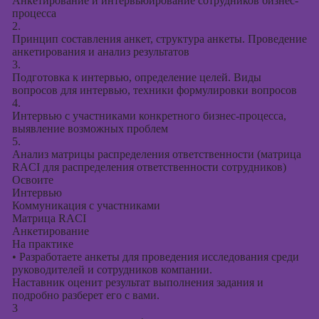
Анкетирование и интервьюирование сотрудников бизнес-
процесса
2.
Принцип составления анкет, структура анкеты. Проведение
анкетирования и анализ результатов
3.
Подготовка к интервью, определение целей. Виды
вопросов для интервью, техники формулировки вопросов
4.
Интервью с участниками конкретного бизнес-процесса,
выявление возможных проблем
5.
Анализ матрицы распределения ответственности (матрица
RACI для распределения ответственности сотрудников)
Освоите
Интервью
Коммуникация с участниками
Матрица RACI
Анкетирование
На практике
•
Разработаете анкеты для проведения исследования среди
руководителей и сотрудников компании.
Наставник оценит результат выполнения задания и
подробно разберет его с вами.
3