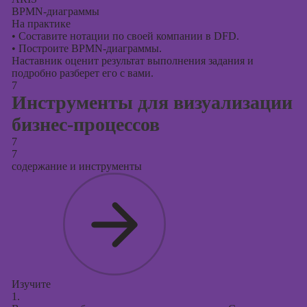
BPMN-диаграммы
На практике
•
Составите нотации по своей компании в DFD.
•
Построите BPMN-диаграммы.
Наставник оценит результат выполнения задания и
подробно разберет его с вами.
7
Инструменты для визуализации
бизнес-процессов
7
7
содержание и инструменты
Изучите
1.