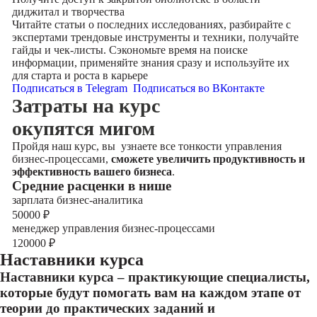
диджитал и творчества
Читайте статьи о последних исследованиях, разбирайте с
экспертами трендовые инструменты и техники, получайте
гайды и чек-листы. Сэкономьте время на поиске
информации, применяйте знания сразу и используйте их
для старта и роста в карьере
Подписаться в Telegram
Подписаться во ВКонтакте
Затраты на курс
окупятся мигом
Пройдя наш курс, вы узнаете все тонкости управления
бизнес-процессами,
сможете увеличить продуктивность и
эффективность вашего бизнеса
.
Cредние расценки в нише
зарплата бизнес-аналитика
50000
₽
менеджер управления бизнес-процессами
120000
₽
Наставники курса
Наставники курса – практикующие специалисты,
которые будут помогать вам на каждом этапе от
теории до практических заданий и