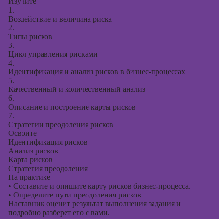
Изучите
1.
Воздействие и величина риска
2.
Типы рисков
3.
Цикл управления рисками
4.
Идентификация и анализ рисков в бизнес-процессах
5.
Качественный и количественный анализ
6.
Описание и построение карты рисков
7.
Стратегии преодоления рисков
Освоите
Идентификация рисков
Анализ рисков
Карта рисков
Стратегия преодоления
На практике
•
Составите и опишите карту рисков бизнес-процесса.
•
Определите пути преодоления рисков.
Наставник оценит результат выполнения задания и
подробно разберет его с вами.