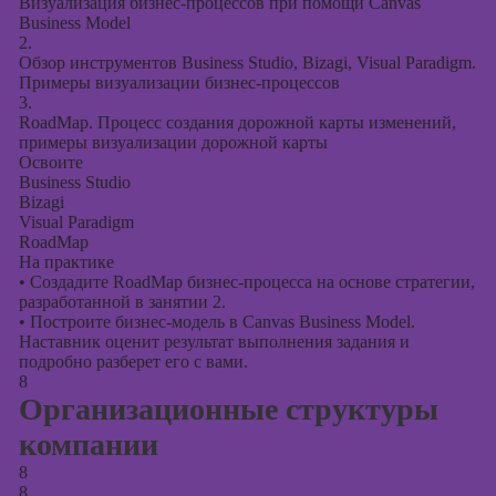
Визуализация бизнес-процессов при помощи Canvas
Business Model
2.
Обзор инструментов Business Studio, Bizagi, Visual Paradigm.
Примеры визуализации бизнес-процессов
3.
RoadMap. Процесс создания дорожной карты изменений,
примеры визуализации дорожной карты
Освоите
Business Studio
Bizagi
Visual Paradigm
RoadMap
На практике
•
Создадите RoadMap бизнес-процесса на основе стратегии,
разработанной в занятии 2.
•
Построите бизнес-модель в Canvas Business Model.
Наставник оценит результат выполнения задания и
подробно разберет его с вами.
8
Организационные структуры
компании
8
8