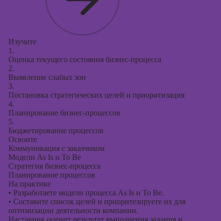
Изучите
1.
Оценка текущего состояния бизнес-процесса
2.
Выявление слабых зон
3.
Постановка стратегических целей и приоритизация
4.
Планирование бизнес-процессов
5.
Бюджетирование процессов
Освоите
Коммуникация с заказчиком
Модели As Is и To Be
Стратегия бизнес-процесса
Планирование процессов
На практике
•
Разработаете модели процесса As Is и To Be.
•
Составите список целей и приоритезируете их для
оптимизации деятельности компании.
Наставник оценит результат выполнения задания и