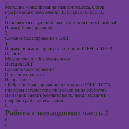
1.
Методика моделирования бизнес-процесса. Обзор
программного обеспечения: IDEF (IDEF0, IDEF3)
2.
Простая кросс-функциональная нотация (cross functional).
Пример моделирования
3.
Сложное моделирование в IDEF
4.
Пример описания процесса в нотации IDEF0 и IDEF3
Освоите
Моделирование бизнес-процесса
Нотация IDEF
Сложное моделирование
Описание процесса
На практике
•
Кейсы по моделированию в нотациях: IDEF. IDEF0
(примеры вставки стрелок и соединения объектов).
Наставник оценит результат выполнения задания и
подробно разберет его с вами.
6
Работа с нотациями: часть 2
6
6