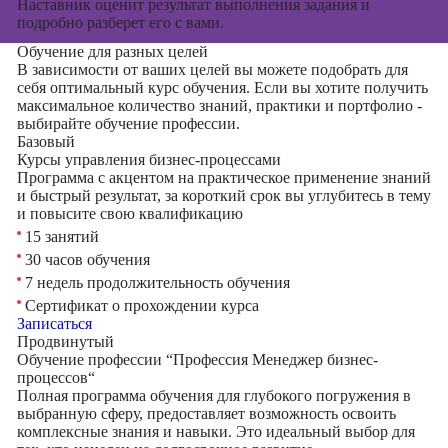
Наставник оценит результат выполнения задания и
подробно разберет его с вами.
Обучение для разных целей
В зависимости от ваших целей вы можете подобрать для
себя оптимальный курс обучения. Если вы хотите получить
максимальное количество знаний, практики и портфолио -
выбирайте обучение профессии.
Базовый
Курсы управления бизнес-процессами
Программа с акцентом на практическое применение знаний
и быстрый результат, за короткий срок вы углубитесь в тему
и повысите свою квалификацию
15 занятий
30 часов обучения
7 недель продолжительность обучения
Сертификат о прохождении курса
Записаться
Продвинутый
Обучение профессии “Профессия Менеджер бизнес-
процессов“
Полная программа обучения для глубокого погружения в
выбранную сферу, предоставляет возможность освоить
комплексные знания и навыки. Это идеальный выбор для