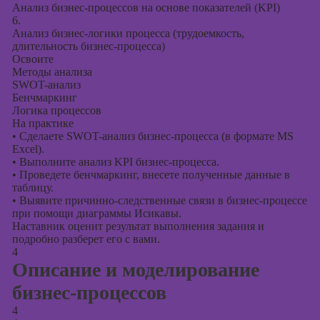
Анализ бизнес-процессов на основе показателей (KPI)
6.
Анализ бизнес-логики процесса (трудоемкость,
длительность бизнес-процесса)
Освоите
Методы анализа
SWOT-анализ
Бенчмаркинг
Логика процессов
На практике
•
Сделаете SWOT-анализ бизнес-процесса (в формате MS
Excel).
•
Выполните анализ KPI бизнес-процесса.
•
Проведете бенчмаркинг, внесете полученные данные в
таблицу.
•
Выявите причинно-следственные связи в бизнес-процессе
при помощи диаграммы Исикавы.
Наставник оценит результат выполнения задания и
подробно разберет его с вами.
4
Описание и моделирование
бизнес-процессов
4