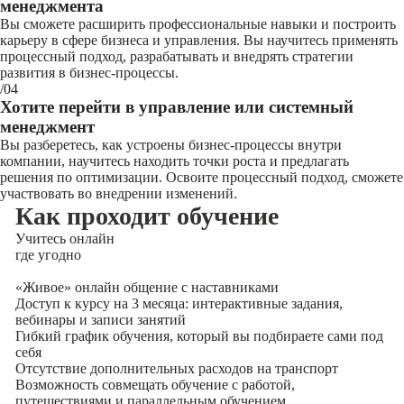
менеджмента
Вы сможете расширить профессиональные навыки и построить
карьеру в сфере бизнеса и управления. Вы научитесь применять
процессный подход, разрабатывать и внедрять стратегии
развития в бизнес-процессы.
/04
Хотите перейти в управление или системный
менеджмент
Вы разберетесь, как устроены бизнес-процессы внутри
компании, научитесь находить точки роста и предлагать
решения по оптимизации. Освоите процессный подход, сможете
участвовать во внедрении изменений.
Как проходит обучение
Учитесь
онлайн
где угодно
«Живое» онлайн общение с наставниками
Доступ к курсу на 3 месяца: интерактивные задания,
вебинары и записи занятий
Гибкий график обучения, который вы подбираете сами под
себя
Отсутствие дополнительных расходов на транспорт
Возможность совмещать обучение с работой,
путешествиями и параллельным обучением