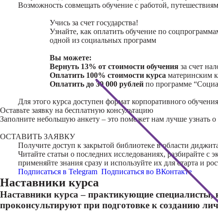
Возможность совмещать обучение с работой, путешествия
Учись за счет государства!
Узнайте, как оплатить обучение по соцпрограмма
одной из социальных программ
Вы можете:
Вернуть 13% от стоимости обучения
за счет нал
Оплатить 100% стоимости курса
материнским к
Оплатить до 30 000 рублей
по программе “Социа
Для этого курса доступен формат корпоративного обучения
Оставьте заявку на
бесплатную консультацию
Заполните небольшую анкету – это поможет нам лучше узнать о 
ОСТАВИТЬ ЗАЯВКУ
Получите доступ к
закрытой библиотеке
в области диджита
Читайте статьи о последних исследованиях, разбирайте с 
применяйте знания сразу и используйте их для старта и рос
Подписаться в Telegram
Подписаться во ВКонтакте
Наставники курса
Наставники курса – практикующие специалисты, к
проконсультируют при подготовке к созданию лич